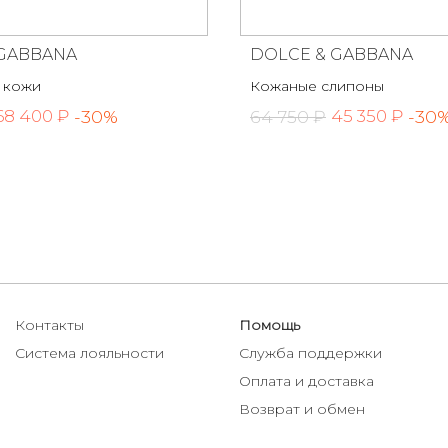
 GABBANA
DOLCE & GABBANA
 кожи
Кожаные слипоны
-30%
64 750 ₽
-30
68 400 ₽
45 350 ₽
Контакты
Помощь
Система лояльности
Служба поддержки
Оплата и доставка
Возврат и обмен