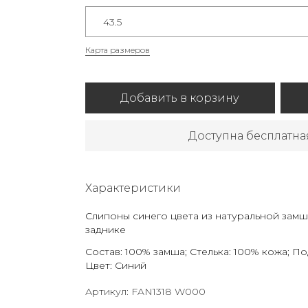
43.5
Карта размеров
Добавить в корзину
Доступна бесплатна
Характеристики
Слипоны синего цвета из натуральной замш
заднике
Состав: 100% замша; Стелька: 100% кожа; П
Цвет: Синий
Артикул: FAN1318 W000