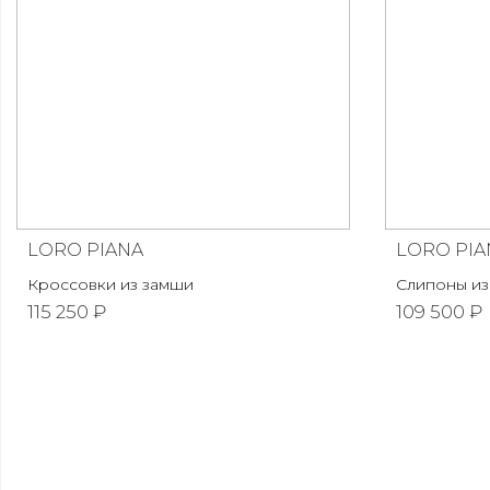
LORO PIANA
LORO PIA
Кроссовки из замши
Слипоны из
115 250 ₽
109 500 ₽