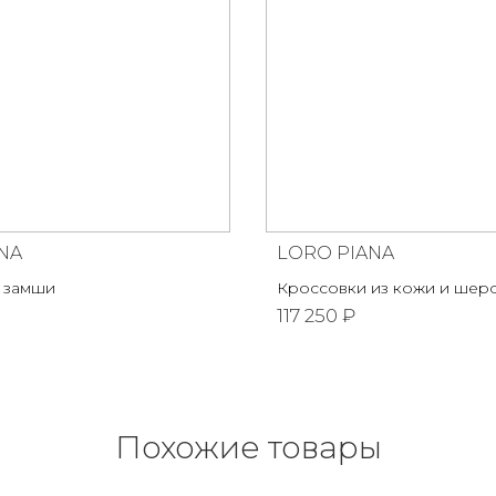
NA
LORO PIANA
 замши
Кроссовки из кожи и шер
117 250 ₽
Похожие товары