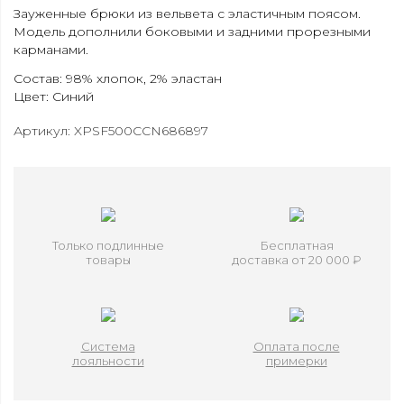
Зауженные брюки из вельвета с эластичным поясом.
Модель дополнили боковыми и задними прорезными
карманами.
Состав: 98% хлопок, 2% эластан
Цвет: Синий
Артикул: XPSF500CCN686897
Только подлинные
Бесплатная
товары
доставка от 20 000 ₽
Система
Оплата после
лояльности
примерки