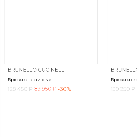
BRUNELLO CUCINELLI
BRUNELLO
Брюки спортивные
Брюки из х
128 450 ₽
-30%
139 250 ₽
89 950 ₽