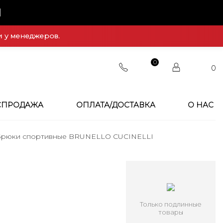
Й
и у менеджеров.
0
0
СПРОДАЖА
ОПЛАТА/ДОСТАВКА
О НАС
Брюки спортивные BRUNELLO CUCINELLI
Только подлинные
товары