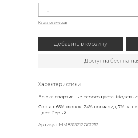
L
Карта размеров
Добавить в корзину
Доступна бесплатна
Характеристики
Брюки спортивные серого цвета. Модель и
Состав: 65% хлопок, 24% полиамид, 7% каш
Цвет: Серый
Артикул: MM8313212GC1253