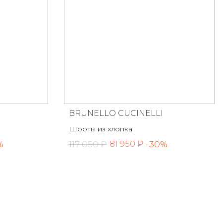
BRUNELLO CUCINELLI
Шорты из хлопка
%
117 050 ₽
-30%
81 950 ₽