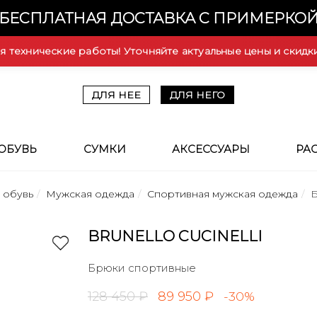
БЕСПЛАТНАЯ ДОСТАВКА С ПРИМЕРКО
ся технические работы! Уточняйте актуальные цены и скидк
ДЛЯ НЕЕ
ДЛЯ НЕГО
ОБУВЬ
СУМКИ
АКСЕССУАРЫ
РА
 обувь
Мужская одежда
Спортивная мужская одежда
BRUNELLO CUCINELLI
Брюки спортивные
128 450 ₽
89 950 ₽
-30%