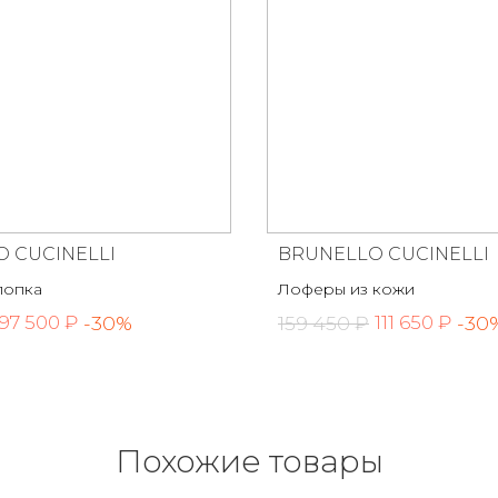
 CUCINELLI
BRUNELLO CUCINELLI
лопка
Лоферы из кожи
-30%
159 450 ₽
-30
97 500 ₽
111 650 ₽
Похожие товары