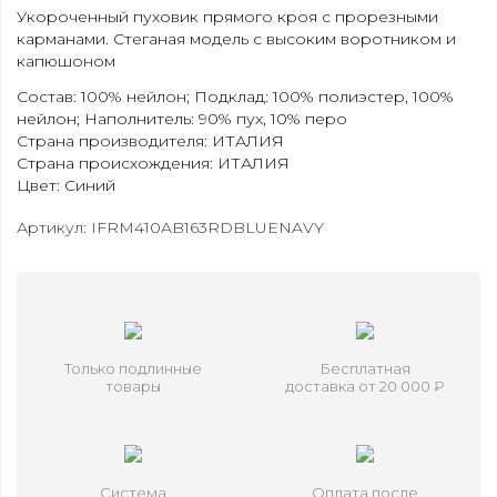
Укороченный пуховик прямого кроя с прорезными
карманами. Стеганая модель с высоким воротником и
капюшоном
Состав: 100% нейлон; Подклад: 100% полиэстер, 100%
нейлон; Наполнитель: 90% пух, 10% перо
Страна производителя: ИТАЛИЯ
Страна происхождения: ИТАЛИЯ
Цвет: Синий
Артикул: IFRM410AB163RDBLUENAVY
Только подлинные
Бесплатная
товары
доставка от 20 000 ₽
Система
Оплата после