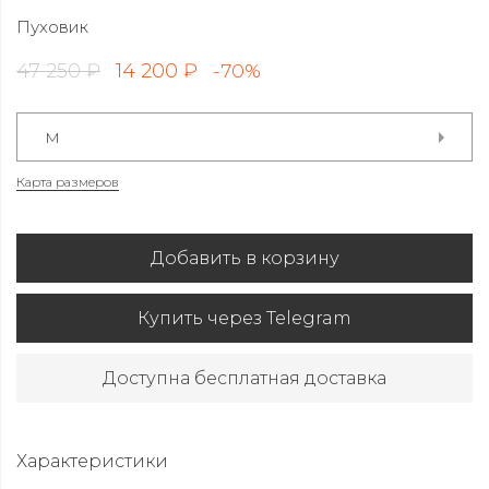
Пуховик
47 250 ₽
14 200 ₽
-70%
M
Карта размеров
Добавить в корзину
Купить через Telegram
Доступна бесплатная доставка
Характеристики