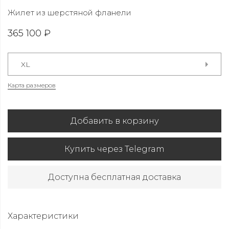
Жилет из шерстяной фланели
365 100 ₽
XL
Карта размеров
Добавить в корзину
Купить через Telegram
Доступна бесплатная доставка
Характеристики