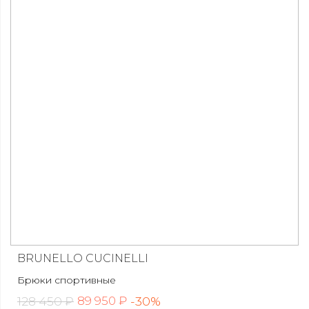
BRUNELLO CUCINELLI
Брюки спортивные
128 450 ₽
-30%
89 950 ₽