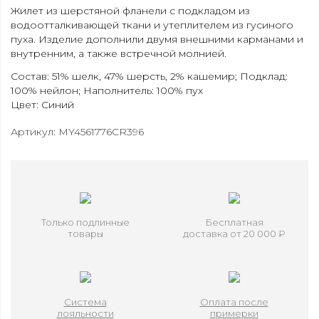
Жилет из шерстяной фланели с подкладом из
водоотталкивающей ткани и утеплителем из гусиного
пуха. Изделие дополнили двумя внешними карманами и
внутренним, а также встречной молнией.
Состав: 51% шелк, 47% шерсть, 2% кашемир; Подклад:
100% нейлон; Наполнитель: 100% пух
Цвет: Синий
Артикул: MY4561776CR396
Только подлинные
Бесплатная
товары
доставка от 20 000 ₽
Система
Оплата после
лояльности
примерки