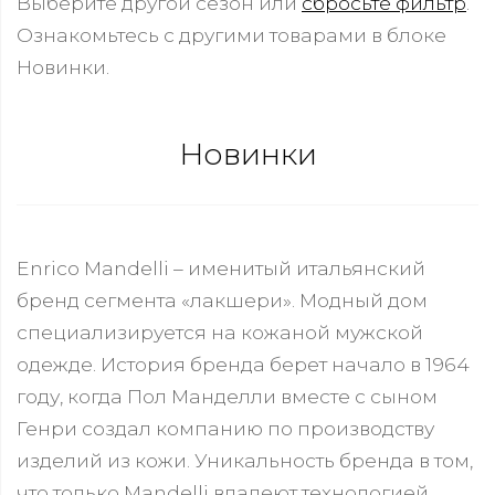
Выберите другой сезон или
сбросьте фильтр
.
Ознакомьтесь с другими товарами в блоке
Новинки.
Новинки
Enrico Mandelli – именитый итальянский
бренд сегмента «лакшери». Модный дом
специализируется на кожаной мужской
одежде. История бренда берет начало в 1964
году, когда Пол Манделли вместе с сыном
Генри создал компанию по производству
изделий из кожи. Уникальность бренда в том,
что только Mandelli владеют технологией