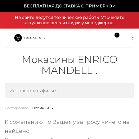
БЕСПЛАТНАЯ ДОСТАВКА С ПРИМЕРКОЙ
На сайте ведутся технические работы! Уточняйте
актуальные цены и скидки у менеджеров.
0
0
Мокасины ENRICO
MANDELLI.
Использовать фильтр
Сортировка:
Новинки
К сожалению по Вашему запросу ничего не
найдено.