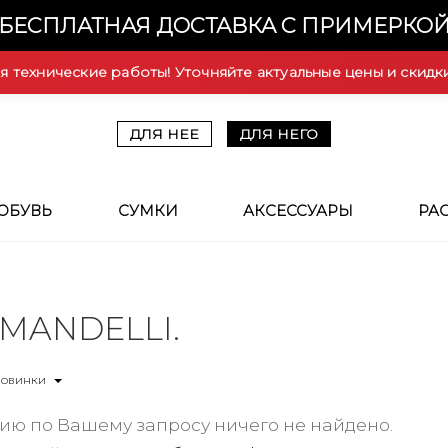
БЕСПЛАТНАЯ ДОСТАВКА С ПРИМЕРКО
ся технические работы! Уточняйте актуальные цены и скидк
ДЛЯ НЕЕ
ДЛЯ НЕГО
ОБУВЬ
СУМКИ
АКСЕССУАРЫ
РА
 MANDELLI.
Новинки
ию по Вашему запросу ничего не найдено.