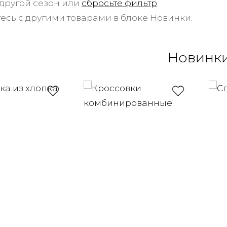
другой сезон или
сбросьте фильтр
.
есь с другими товарами в блоке Новинки.
Новинк