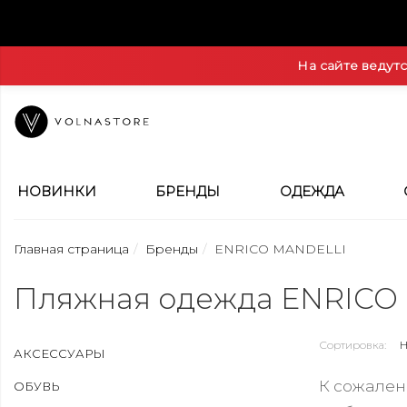
На сайте ведут
НОВИНКИ
БРЕНДЫ
ОДЕЖДА
Главная страница
Бренды
ENRICO MANDELLI
Пляжная одежда ENRICO
Сортировка:
АКСЕССУАРЫ
К сожален
ОБУВЬ