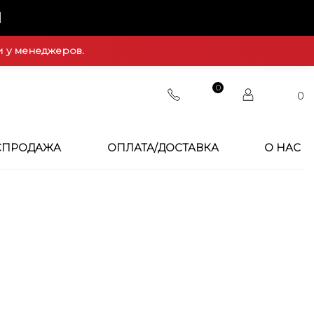
Й
и у менеджеров.
0
0
СПРОДАЖА
ОПЛАТА/ДОСТАВКА
О НАС