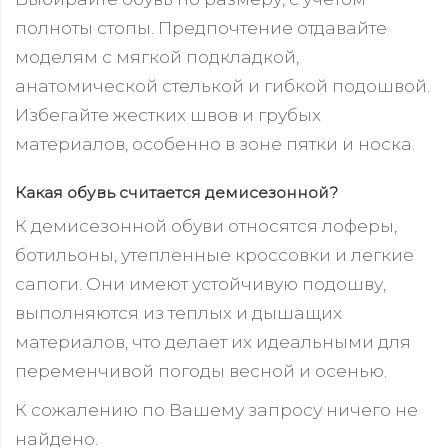
полноты стопы. Предпочтение отдавайте
моделям с мягкой подкладкой,
анатомической стелькой и гибкой подошвой.
Избегайте жестких швов и грубых
материалов, особенно в зоне пятки и носка.
Какая обувь считается демисезонной?
К демисезонной обуви относятся лоферы,
ботильоны, утепленные кроссовки и легкие
сапоги. Они имеют устойчивую подошву,
выполняются из теплых и дышащих
материалов, что делает их идеальными для
переменчивой погоды весной и осенью.
К сожалению по Вашему запросу ничего не
найдено.