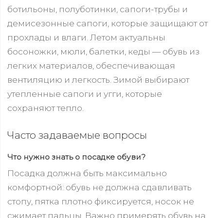
ботильоны, полуботинки, сапоги-трубы и
демисезонные сапоги, которые защищают от
прохлады и влаги. Летом актуальны
босоножки, мюли, балетки, кеды — обувь из
легких материалов, обеспечивающая
вентиляцию и легкость. Зимой выбирают
утепленные сапоги и угги, которые
сохраняют тепло.
Часто задаваемые вопросы
Что нужно знать о посадке обуви?
Посадка должна быть максимально
комфортной: обувь не должна сдавливать
стопу, пятка плотно фиксируется, носок не
сжимает пальцы. Важно примерять обувь на