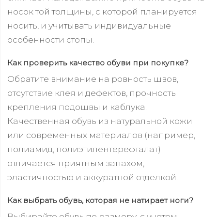
носок той толщины, с которой планируется
носить, и учитывать индивидуальные
особенности стопы.
Как проверить качество обуви при покупке?
Обратите внимание на ровность швов,
отсутствие клея и дефектов, прочность
крепления подошвы и каблука.
Качественная обувь из натуральной кожи
или современных материалов (например,
полиамид, полиэтилентерефталат)
отличается приятным запахом,
эластичностью и аккуратной отделкой.
Как выбрать обувь, которая не натирает ноги?
Выбирайте обувь по размеру, с учетом