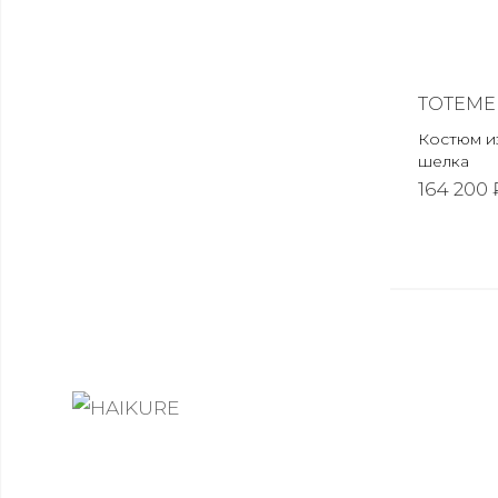
TOTEME
Костюм из
шелка
164 200 