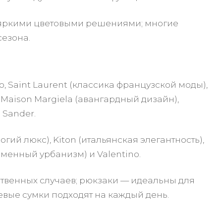
 яркими цветовыми решениями; многие
сезона.
o, Saint Laurent (классика французской моды),
 Maison Margiela (авангардный дизайн),
 Sander.
ий люкс), Kiton (итальянская элегантность),
ременный урбанизм) и Valentino.
твенных случаев; рюкзаки — идеальны для
евые сумки подходят на каждый день.