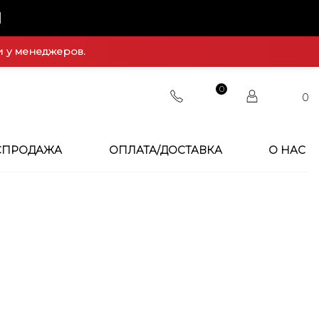
Й
и у менеджеров.
0
0
СПРОДАЖА
ОПЛАТА/ДОСТАВКА
О НАС