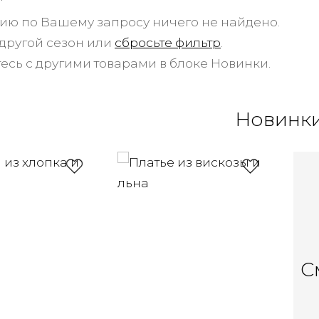
ию по Вашему запросу ничего не найдено.
другой сезон или
сбросьте фильтр
.
есь с другими товарами в блоке Новинки.
Новинк
С