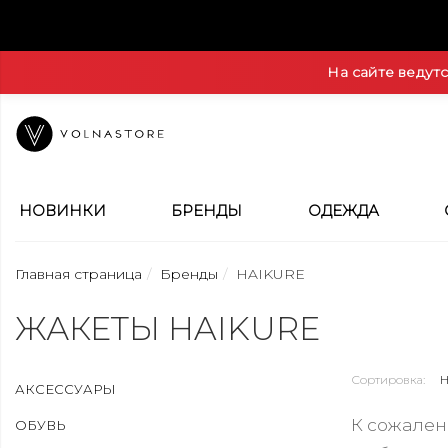
На сайте ведут
НОВИНКИ
БРЕНДЫ
ОДЕЖДА
Главная страница
Бренды
HAIKURE
ЖАКЕТЫ HAIKURE
Сортировка:
АКСЕССУАРЫ
К сожален
ОБУВЬ