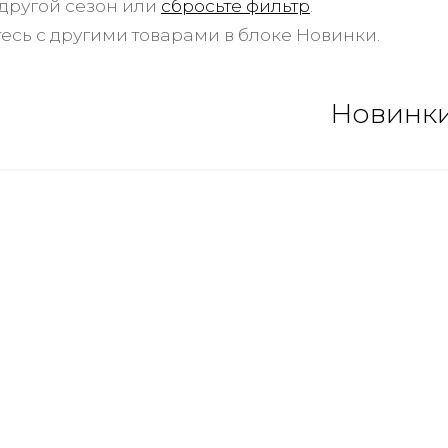
другой сезон или
сбросьте фильтр
.
есь с другими товарами в блоке Новинки.
Новинк