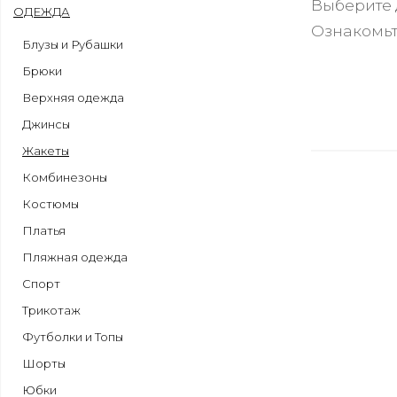
Выберите 
ОДЕЖДА
Ознакомьт
Блузы и Рубашки
Брюки
Верхняя одежда
Джинсы
Жакеты
Комбинезоны
Костюмы
Платья
Пляжная одежда
Спорт
Трикотаж
Футболки и Топы
Шорты
Юбки