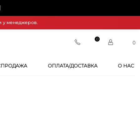
Й
и у менеджеров.
0
0
СПРОДАЖА
ОПЛАТА/ДОСТАВКА
О НАС