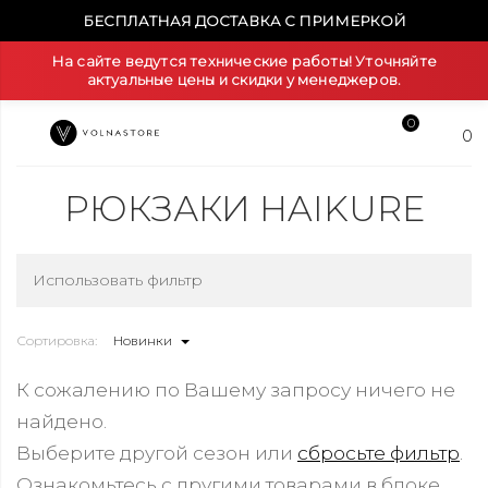
БЕСПЛАТНАЯ ДОСТАВКА С ПРИМЕРКОЙ
На сайте ведутся технические работы! Уточняйте
актуальные цены и скидки у менеджеров.
0
0
РЮКЗАКИ HAIKURE
Использовать фильтр
Сортировка:
Новинки
К сожалению по Вашему запросу ничего не
найдено.
Выберите другой сезон или
сбросьте фильтр
.
Ознакомьтесь с другими товарами в блоке