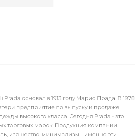
 Prada основал в 1913 году Марио Прада. В 1978
атери предприятие по выпуску и продаже
ежды высокого класса. Сегодня Prada - это
х торговых марок. Продукция компании
ль, изящество, минимализм - именно эти