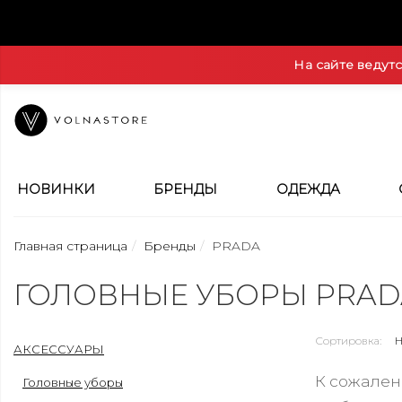
На сайте ведут
НОВИНКИ
БРЕНДЫ
ОДЕЖДА
Главная страница
Бренды
PRADA
ГОЛОВНЫЕ УБОРЫ PRAD
Сортировка:
АКСЕССУАРЫ
К сожален
Головные уборы