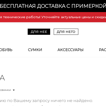
БЕСПЛАТНАЯ ДОСТАВКА С ПРИМЕРКО
ся технические работы! Уточняйте актуальные цены и скидк
ДЛЯ НЕЕ
ДЛЯ НЕГО
ОБУВЬ
СУМКИ
АКСЕССУАРЫ
РА
A
Новинки
ию по Вашему запросу ничего не найдено.