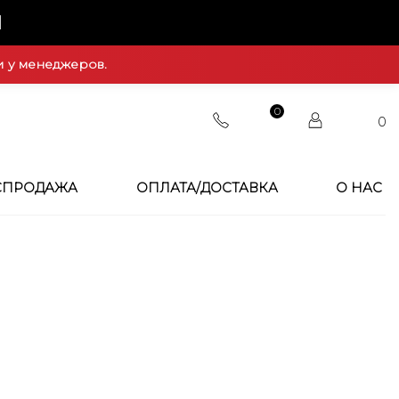
Й
и у менеджеров.
0
0
СПРОДАЖА
ОПЛАТА/ДОСТАВКА
О НАС