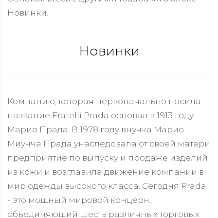
Новинки.
Новинки
Компанию, которая первоначально носила
название Fratelli Prada основал в 1913 году
Марио Прада. В 1978 году внучка Марио
Миучча Прада унаследовала от своей матери
предприятие по выпуску и продаже изделий
из кожи и возглавила движение компании в
мир одежды высокого класса. Сегодня Prada
- это мощный мировой концерн,
объединяющий шесть различных торговых