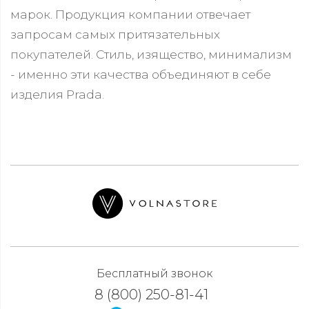
марок. Продукция компании отвечает
запросам самых притязательных
покупателей. Стиль, изящество, минимализм
- именно эти качества объединяют в себе
изделия Prada.
Бесплатный звонок
8 (800) 250-81-41