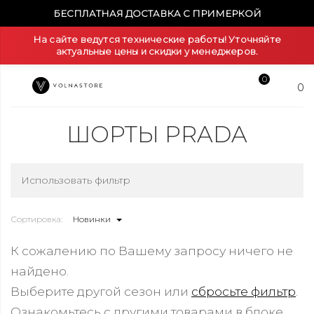
БЕСПЛАТНАЯ ДОСТАВКА С ПРИМЕРКОЙ
На сайте ведутся технические работы! Уточняйте
актуальные цены и скидки у менеджеров.
0
0
ШОРТЫ PRADA
Использовать фильтр
Сортировка:
Новинки
К сожалению по Вашему запросу ничего не
найдено.
Выберите другой сезон или
сбросьте фильтр
.
Ознакомьтесь с другими товарами в блоке