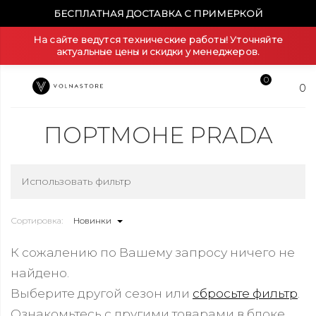
БЕСПЛАТНАЯ ДОСТАВКА С ПРИМЕРКОЙ
На сайте ведутся технические работы! Уточняйте
актуальные цены и скидки у менеджеров.
0
0
ПОРТМОНЕ PRADA
Использовать фильтр
Сортировка:
Новинки
К сожалению по Вашему запросу ничего не
найдено.
Выберите другой сезон или
сбросьте фильтр
.
Ознакомьтесь с другими товарами в блоке