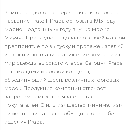
Компанию, которая первоначально носила
название Fratelli Prada основал в 1913 году
Марио Прада. В 1978 году внучка Марио
Миучча Прада унаследовала от своей матери
предприятие по выпуску и продаже изделий
из кожи и возглавила движение компании в
мир одежды высокого класса. Сегодня Prada
- это мощный мировой концерн,
объединяющий шесть различных торговых
марок. Продукция компании отвечает
запросам самых притязательных
покупателей. Стиль, изящество, минимализм
- именно эти качества объединяют в себе
изделия Prada.