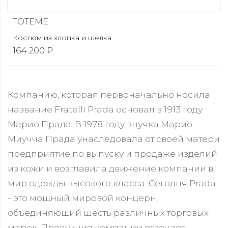
TOTEME
Костюм из хлопка и шелка
164 200 ₽
Компанию, которая первоначально носила
название Fratelli Prada основал в 1913 году
Марио Прада. В 1978 году внучка Марио
Миучча Прада унаследовала от своей матери
предприятие по выпуску и продаже изделий
из кожи и возглавила движение компании в
мир одежды высокого класса. Сегодня Prada
- это мощный мировой концерн,
объединяющий шесть различных торговых
марок. Продукция компании отвечает