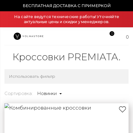
БЕСПЛАТНАЯ ДОСТАВКА С ПРИМЕРКОЙ
На сайте ведутся технические работы! Уточняйте
актуальные цены и скидки у менеджеров.
0
0
Кроссовки PREMIATA.
Использовать фильтр
Сортировка:
Новинки