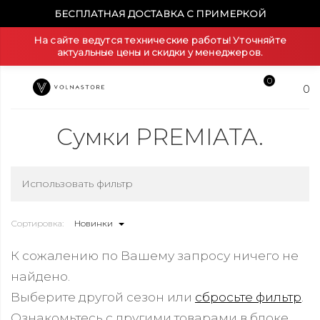
БЕСПЛАТНАЯ ДОСТАВКА С ПРИМЕРКОЙ
На сайте ведутся технические работы! Уточняйте
актуальные цены и скидки у менеджеров.
0
0
Сумки PREMIATA.
Использовать фильтр
Сортировка:
Новинки
К сожалению по Вашему запросу ничего не
найдено.
Выберите другой сезон или
сбросьте фильтр
.
Ознакомьтесь с другими товарами в блоке