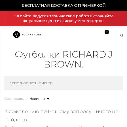
БЕСПЛАТНАЯ ДОСТАВКА С ПРИМЕРКОЙ
На сайте ведутся технические работы! Уточняйте
актуальные цены и скидки у менеджеров.
0
0
Футболки RICHARD J
BROWN.
Использовать фильтр
Сортировка:
Новинки
К сожалению по Вашему запросу ничего не
найдено.