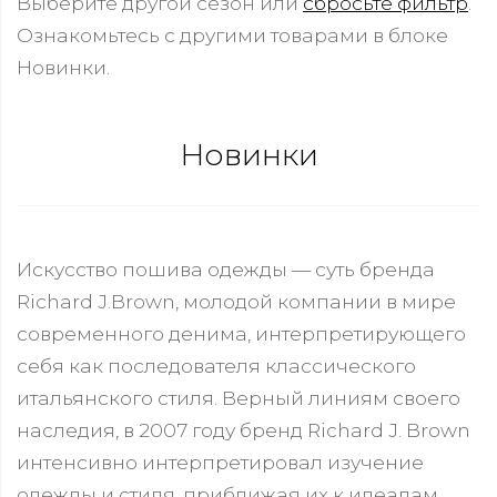
Выберите другой сезон или
сбросьте фильтр
.
Ознакомьтесь с другими товарами в блоке
Новинки.
Новинки
Искусство пошива одежды — суть бренда
Richard J.Brown, молодой компании в мире
современного денима, интерпретирующего
себя как последователя классического
итальянского стиля. Верный линиям своего
наследия, в 2007 году бренд Richard J. Brown
интенсивно интерпретировал изучение
одежды и стиля, приближая их к идеалам