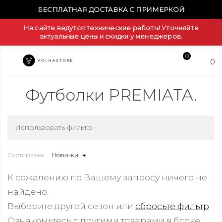
БЕСПЛАТНАЯ ДОСТАВКА С ПРИМЕРКОЙ
На сайте ведутся технические работы! Уточняйте
актуальные цены и скидки у менеджеров.
0
0
Футболки PREMIATA.
Использовать фильтр
Сортировка:
Новинки
К сожалению по Вашему запросу ничего не
найдено.
Выберите другой сезон или
сбросьте фильтр
.
Ознакомьтесь с другими товарами в блоке